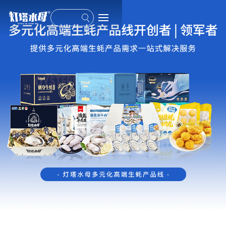
灯塔水母-高端生蚝产业龙头品牌