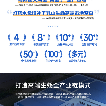
品牌实力
威海市农业产业化重点龙头企业、全国名特优新农产品、粤港澳