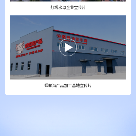
灯塔水母企业宣传片
蝾螈海产品加工基地宣传片